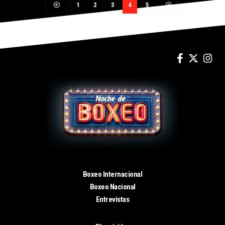
1
2
3
4
5
Boxeo Internacional
Boxeo Nacional
Entrevistas