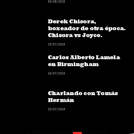
05/08/2024
Derek Chisora,
boxeador de otra época.
Chisora vs Joyce.
29/07/2024
Carlos Alberto Lamela
en Birmingham
26/07/2024
Charlando con Tomás
Hermán
25/07/2024