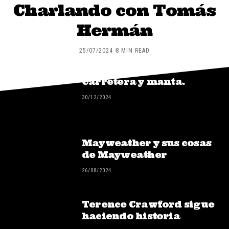
Charlando con Tomás
Hermán
25/07/2024
8 MIN READ
Carretera y manta.
30/12/2024
Mayweather y sus cosas
de Mayweather
26/08/2024
Terence Crawford sigue
haciendo historia