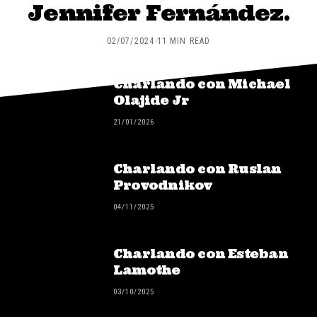
Jennifer Fernández.
02/07/2024
11 MIN READ
Charlando con Michael
Olajide Jr
21/01/2026
Charlando con Ruslan
Provodnikov
04/11/2025
Charlando con Esteban
Lamothe
03/10/2025