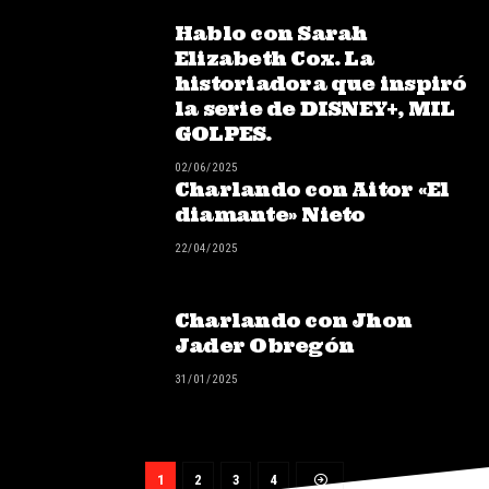
Hablo con Sarah
Elizabeth Cox. La
historiadora que inspiró
la serie de DISNEY+, MIL
GOLPES.
02/06/2025
Charlando con Aitor «El
diamante» Nieto
22/04/2025
Charlando con Jhon
Jader Obregón
31/01/2025
1
2
3
4