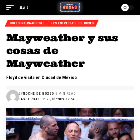
Aa
BOXEO INTERNACIONAL
LOS ENTRESIJOS DEL BOXEO
Mayweather y sus
cosas de
Mayweather
Floyd de visita en Ciudad de México
BY
NOCHE DE BOXEO
5 MIN READ
LAST UPDATED: 26/08/2024 12:54