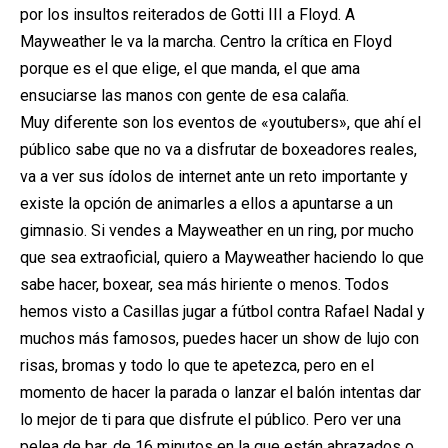
por los insultos reiterados de Gotti III a Floyd. A
Mayweather le va la marcha. Centro la crítica en Floyd
porque es el que elige, el que manda, el que ama
ensuciarse las manos con gente de esa calaña.
Muy diferente son los eventos de «youtubers», que ahí el
público sabe que no va a disfrutar de boxeadores reales,
va a ver sus ídolos de internet ante un reto importante y
existe la opción de animarles a ellos a apuntarse a un
gimnasio. Si vendes a Mayweather en un ring, por mucho
que sea extraoficial, quiero a Mayweather haciendo lo que
sabe hacer, boxear, sea más hiriente o menos. Todos
hemos visto a Casillas jugar a fútbol contra Rafael Nadal y
muchos más famosos, puedes hacer un show de lujo con
risas, bromas y todo lo que te apetezca, pero en el
momento de hacer la parada o lanzar el balón intentas dar
lo mejor de ti para que disfrute el público. Pero ver una
pelea de bar, de 16 minutos en la que están abrazados o