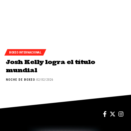
BOXEO INTERNACIONAL
Josh Kelly logra el título
mundial
NOCHE DE BOXEO
02/02/2026