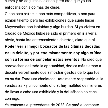
nuevo y se seguirán haciendo, pero creo que yo las
enfocaría con algo más de clase.
O son para reírse, o son más competitivas, o son para
exhibir talento, pero las exhibiciones que suele hacer
Mayweather son insípidas y algo burdas. Si yo viviera en
Ciudad de México hubiese sido el primero en ir a verla,
obvio, hasta los entrenamientos abiertos, claro que sí.
Poder ver al mejor boxeador de las últimas décadas
es un deleite, y por eso mismamente soy algo crítico
con su forma de concebir estos eventos
. No creo que
aprovechen del todo la oportunidad, dedica más tiempo a
discutir verbalmente que a mostrar gestos de lo que fue
en su día. Entre una charlotada -totalmente respetable si la
vendes así- y un combate oficial, hay multitud de maneras
de llevar a cabo una exhibición y la del sábado no casa
conmigo.
Ya teníamos el precedente de 2023. Se paró el combate