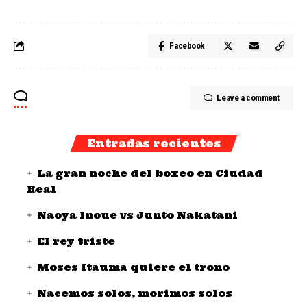
Facebook
Leave a comment
Entradas recientes
La gran noche del boxeo en Ciudad
Real
Naoya Inoue vs Junto Nakatani
El rey triste
Moses Itauma quiere el trono
Nacemos solos, morimos solos