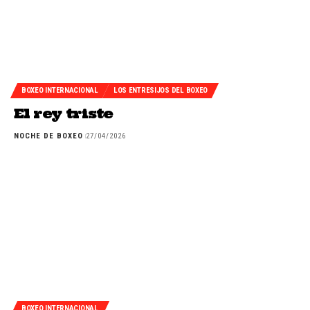
BOXEO INTERNACIONAL
LOS ENTRESIJOS DEL BOXEO
El rey triste
NOCHE DE BOXEO
27/04/2026
BOXEO INTERNACIONAL