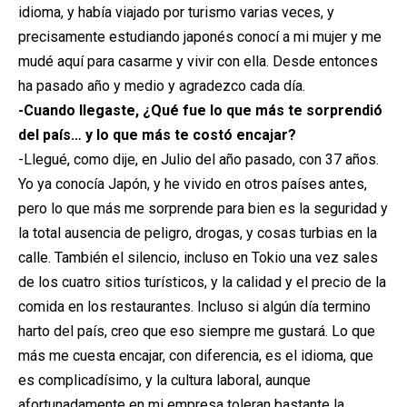
idioma, y había viajado por turismo varias veces, y
precisamente estudiando japonés conocí a mi mujer y me
mudé aquí para casarme y vivir con ella. Desde entonces
ha pasado año y medio y agradezco cada día.
-Cuando llegaste, ¿Qué fue lo que más te sorprendió
del país… y lo que más te costó encajar?
-Llegué, como dije, en Julio del año pasado, con 37 años.
Yo ya conocía Japón, y he vivido en otros países antes,
pero lo que más me sorprende para bien es la seguridad y
la total ausencia de peligro, drogas, y cosas turbias en la
calle. También el silencio, incluso en Tokio una vez sales
de los cuatro sitios turísticos, y la calidad y el precio de la
comida en los restaurantes. Incluso si algún día termino
harto del país, creo que eso siempre me gustará. Lo que
más me cuesta encajar, con diferencia, es el idioma, que
es complicadísimo, y la cultura laboral, aunque
afortunadamente en mi empresa toleran bastante la