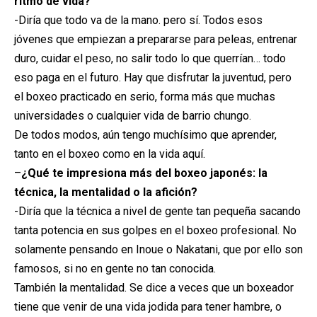
ritmo de vida?
-Diría que todo va de la mano. pero sí. Todos esos
jóvenes que empiezan a prepararse para peleas, entrenar
duro, cuidar el peso, no salir todo lo que querrían… todo
eso paga en el futuro. Hay que disfrutar la juventud, pero
el boxeo practicado en serio, forma más que muchas
universidades o cualquier vida de barrio chungo.
De todos modos, aún tengo muchísimo que aprender,
tanto en el boxeo como en la vida aquí.
–
¿Qué te impresiona más del boxeo japonés: la
técnica, la mentalidad o la afición?
-Diría que la técnica a nivel de gente tan pequeña sacando
tanta potencia en sus golpes en el boxeo profesional. No
solamente pensando en Inoue o Nakatani, que por ello son
famosos, si no en gente no tan conocida.
También la mentalidad. Se dice a veces que un boxeador
tiene que venir de una vida jodida para tener hambre, o