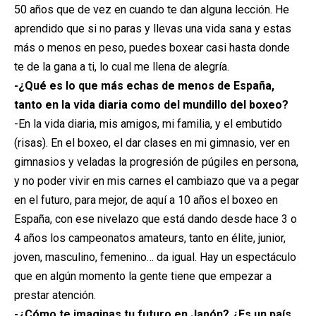
50 años que de vez en cuando te dan alguna lección. He
aprendido que si no paras y llevas una vida sana y estas
más o menos en peso, puedes boxear casi hasta donde
te de la gana a ti, lo cual me llena de alegría.
-¿Qué es lo que más echas de menos de España,
tanto en la vida diaria como del mundillo del boxeo?
-En la vida diaria, mis amigos, mi familia, y el embutido
(risas). En el boxeo, el dar clases en mi gimnasio, ver en
gimnasios y veladas la progresión de púgiles en persona,
y no poder vivir en mis carnes el cambiazo que va a pegar
en el futuro, para mejor, de aquí a 10 años el boxeo en
España, con ese nivelazo que está dando desde hace 3 o
4 años los campeonatos amateurs, tanto en élite, junior,
joven, masculino, femenino… da igual. Hay un espectáculo
que en algún momento la gente tiene que empezar a
prestar atención.
-¿Cómo te imaginas tu futuro en Japón? ¿Es un país