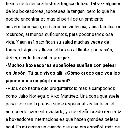
tiene que tener una historia trágica detrás. Tal vez algunos
de los boxeadores japoneses la tengan, pero lo que he
podido encontrar es mas el perfil de un ambiente
universitario sano, un barrio sin violencia, y una familia con
recursos, al menos suficientes, para poder darles esa
vida. Y aun así, sacrifican su salud muchas veces de
formas trágicas y llevan el boxeo al límite, por pasión,
deber, o vete tú a saber por qué.
-Muchos boxeadores españoles sueñan con pelear
en Japón. Tú que vives allí, ¿Cómo crees que ven los
japoneses a un púgil español?
-Pues eso habría que preguntárselo más a campeones
como Jairo Noriega, o Kiko Martínez. Una cosa que suele
pasar, es que la prensa suele esperar al visitante en el
aeropuerto para entrevistarle, y que el aficionado recuerda
a boxeadores internacionales que hacen grandes peleas
aquí. En mi gimnasio cuando dije que era español, más de