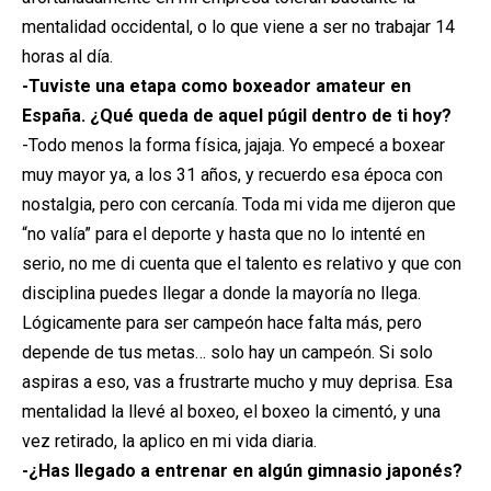
mentalidad occidental, o lo que viene a ser no trabajar 14
horas al día.
-Tuviste una etapa como boxeador amateur en
España. ¿Qué queda de aquel púgil dentro de ti hoy?
-Todo menos la forma física, jajaja. Yo empecé a boxear
muy mayor ya, a los 31 años, y recuerdo esa época con
nostalgia, pero con cercanía. Toda mi vida me dijeron que
“no valía” para el deporte y hasta que no lo intenté en
serio, no me di cuenta que el talento es relativo y que con
disciplina puedes llegar a donde la mayoría no llega.
Lógicamente para ser campeón hace falta más, pero
depende de tus metas… solo hay un campeón. Si solo
aspiras a eso, vas a frustrarte mucho y muy deprisa. Esa
mentalidad la llevé al boxeo, el boxeo la cimentó, y una
vez retirado, la aplico en mi vida diaria.
-¿Has llegado a entrenar en algún gimnasio japonés?