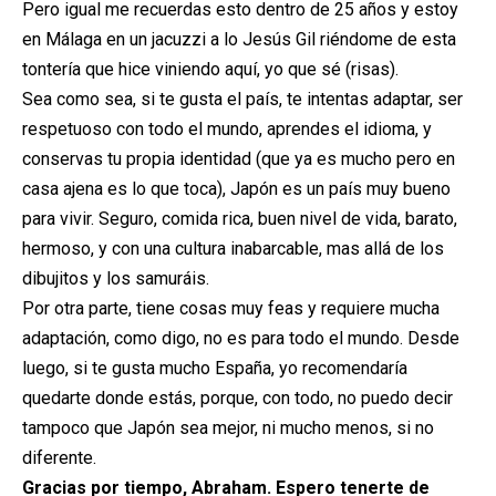
Pero igual me recuerdas esto dentro de 25 años y estoy
en Málaga en un jacuzzi a lo Jesús Gil riéndome de esta
tontería que hice viniendo aquí, yo que sé (risas).
Sea como sea, si te gusta el país, te intentas adaptar, ser
respetuoso con todo el mundo, aprendes el idioma, y
conservas tu propia identidad (que ya es mucho pero en
casa ajena es lo que toca), Japón es un país muy bueno
para vivir. Seguro, comida rica, buen nivel de vida, barato,
hermoso, y con una cultura inabarcable, mas allá de los
dibujitos y los samuráis.
Por otra parte, tiene cosas muy feas y requiere mucha
adaptación, como digo, no es para todo el mundo. Desde
luego, si te gusta mucho España, yo recomendaría
quedarte donde estás, porque, con todo, no puedo decir
tampoco que Japón sea mejor, ni mucho menos, si no
diferente.
Gracias por tiempo, Abraham. Espero tenerte de