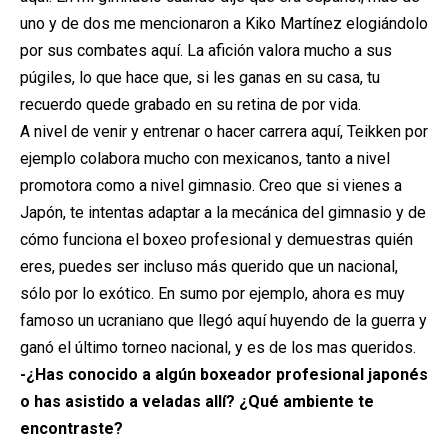
uno y de dos me mencionaron a Kiko Martínez elogiándolo
por sus combates aquí. La afición valora mucho a sus
púgiles, lo que hace que, si les ganas en su casa, tu
recuerdo quede grabado en su retina de por vida.
A nivel de venir y entrenar o hacer carrera aquí, Teikken por
ejemplo colabora mucho con mexicanos, tanto a nivel
promotora como a nivel gimnasio. Creo que si vienes a
Japón, te intentas adaptar a la mecánica del gimnasio y de
cómo funciona el boxeo profesional y demuestras quién
eres, puedes ser incluso más querido que un nacional,
sólo por lo exótico. En sumo por ejemplo, ahora es muy
famoso un ucraniano que llegó aquí huyendo de la guerra y
ganó el último torneo nacional, y es de los mas queridos.
-¿Has conocido a algún boxeador profesional japonés
o has asistido a veladas allí? ¿Qué ambiente te
encontraste?