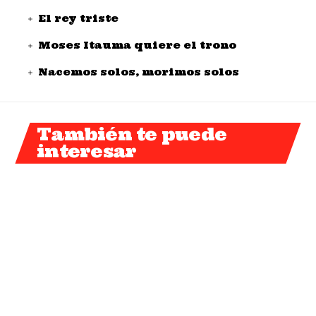
El rey triste
Moses Itauma quiere el trono
Nacemos solos, morimos solos
También te puede
interesar