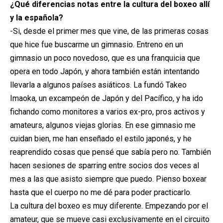
¿Qué diferencias notas entre la cultura del boxeo allí
y la española?
-Si, desde el primer mes que vine, de las primeras cosas
que hice fue buscarme un gimnasio. Entreno en un
gimnasio un poco novedoso, que es una franquicia que
opera en todo Japón, y ahora también están intentando
llevarla a algunos países asiáticos. La fundó Takeo
Imaoka, un excampeón de Japón y del Pacífico, y ha ido
fichando como monitores a varios ex-pro, pros activos y
amateurs, algunos viejas glorias. En ese gimnasio me
cuidan bien, me han enseñado el estilo japonés, y he
reaprendido cosas que pensé que sabía pero no. También
hacen sesiones de sparring entre socios dos veces al
mes a las que asisto siempre que puedo. Pienso boxear
hasta que el cuerpo no me dé para poder practicarlo.
La cultura del boxeo es muy diferente. Empezando por el
amateur, que se mueve casi exclusivamente en el circuito