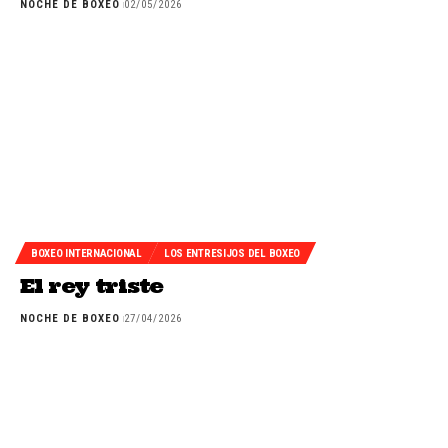
NOCHE DE BOXEO
02/05/2026
BOXEO INTERNACIONAL
LOS ENTRESIJOS DEL BOXEO
El rey triste
NOCHE DE BOXEO
27/04/2026