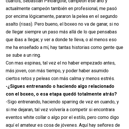
cuartos, Sebastián Pinoargote, campeón ese año y
actualmente campeón también en profesional, me pasó
por encima lógicamente, pararon la pelea en el segundo
asalto (risas). Pero bueno, el boxeo no va de ganar, si no
de llegar siempre un paso más allá de lo que pensabas
que ibas a llegar, y ver a donde te lleva, o al menos eso
me ha enseñado a mí, hay tantas historias como gente que
se sube a un ring.
Con mas espinas, tal vez el no haber empezado antes,
más joven, con más tiempo, y poder haber asumido
ciertos retos y peleas con más calma y menos estrés.
-¿Sigues entrenando o haciendo algo relacionado
con el boxeo, o esa etapa quedó totalmente atrás?
-Sigo entrenando, haciendo sparring de vez en cuando, y
si me dejaran, tal vez volvería a competir si encontrara
eventos white collar o algo por el estilo, pero como digo
aquí el amateur es cosa de jóvenes. Aquí hay señores de