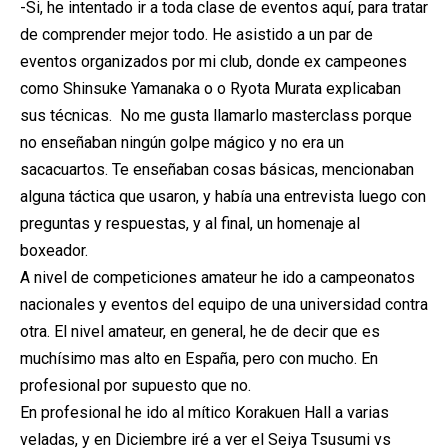
-Si, he intentado ir a toda clase de eventos aquí, para tratar
de comprender mejor todo. He asistido a un par de
eventos organizados por mi club, donde ex campeones
como Shinsuke Yamanaka o o Ryota Murata explicaban
sus técnicas. No me gusta llamarlo masterclass porque
no enseñaban ningún golpe mágico y no era un
sacacuartos. Te enseñaban cosas básicas, mencionaban
alguna táctica que usaron, y había una entrevista luego con
preguntas y respuestas, y al final, un homenaje al
boxeador.
A nivel de competiciones amateur he ido a campeonatos
nacionales y eventos del equipo de una universidad contra
otra. El nivel amateur, en general, he de decir que es
muchísimo mas alto en España, pero con mucho. En
profesional por supuesto que no.
En profesional he ido al mítico Korakuen Hall a varias
veladas, y en Diciembre iré a ver el Seiya Tsusumi vs