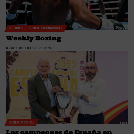
NOTICIAS
BOXEO INTERNACIONAL
Weekly Boxing
NOCHE DE BOXEO
13/10/2025
BOXEO NACIONAL
Los campeones de España en