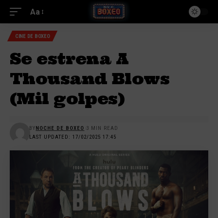
Aa
CINE DE BOXEO
Se estrena A
Thousand Blows
(Mil golpes)
BY
NOCHE DE BOXEO
3 MIN READ
LAST UPDATED: 17/02/2025 17:45