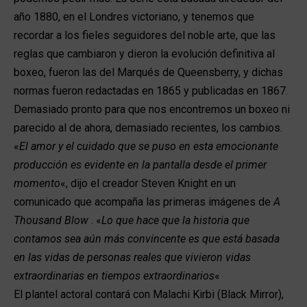
año 1880, en el Londres victoriano, y tenemos que
recordar a los fieles seguidores del noble arte, que las
reglas que cambiaron y dieron la evolución definitiva al
boxeo, fueron las del Marqués de Queensberry, y dichas
normas fueron redactadas en 1865 y publicadas en 1867.
Demasiado pronto para que nos encontremos un boxeo ni
parecido al de ahora, demasiado recientes, los cambios.
«
El amor y el cuidado que se puso en esta emocionante
producción es evidente en la pantalla desde el primer
momento
«, dijo el creador Steven Knight en un
comunicado que acompaña las primeras imágenes de
A
Thousand Blow
. «
Lo que hace que la historia que
contamos sea aún más convincente es que está basada
en las vidas de personas reales que vivieron vidas
extraordinarias en tiempos extraordinarios
«
El plantel actoral contará con Malachi Kirbi (Black Mirror),