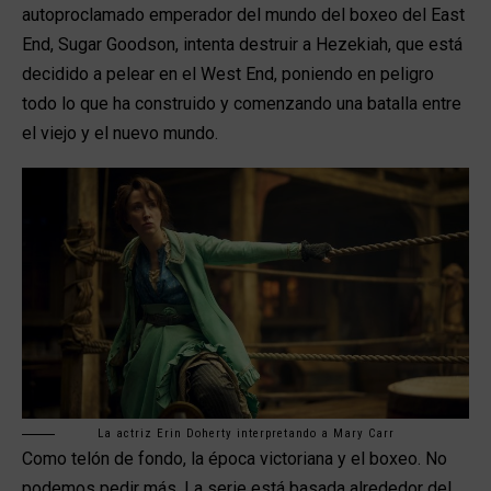
autoproclamado emperador del mundo del boxeo del East
End, Sugar Goodson, intenta destruir a Hezekiah, que está
decidido a pelear en el West End, poniendo en peligro
todo lo que ha construido y comenzando una batalla entre
el viejo y el nuevo mundo.
La actriz Erin Doherty interpretando a Mary Carr
Como telón de fondo, la época victoriana y el boxeo. No
podemos pedir más. La serie está basada alrededor del