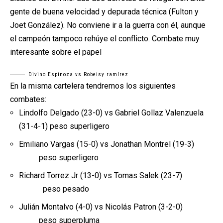
gente de buena velocidad y depurada técnica (Fulton y
Joet González). No conviene ir a la guerra con él, aunque
el campeón tampoco rehúye el conflicto. Combate muy
interesante sobre el papel
Divino Espinoza vs Robeisy ramírez
En la misma cartelera tendremos los siguientes
combates:
Lindolfo Delgado (23-0) vs Gabriel Gollaz Valenzuela
(31-4-1) peso superligero
Emiliano Vargas (15-0) vs Jonathan Montrel (19-3)
peso superligero
Richard Torrez Jr (13-0) vs Tomas Salek (23-7)
peso pesado
Julián Montalvo (4-0) vs Nicolás Patron (3-2-0)
peso superpluma