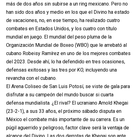
más de dos años sin subirse a un ring mexicano. Pero no
han sido dos años y medio en los que el Divino ha estado
de vacaciones, no, en ese tiempo, ha realizado cuatro
combates en Estados Unidos, y los cuatro con título
mundial en juego. El mundial del peso pluma de la
Organización Mundial de Boxeo (WBO) que le arrebató al
cubano Robeisy Ramírez en uno de los mejores combates
del 2023. Desde ahí, lo ha defendido en tres ocasiones,
defensas exitosas y las tres por
KO,
incluyendo una
revancha con el cubano.
El Arena Coliseo de San Luis Potosí, se viste de gala para
disfrutar a su campeón del mundo buscar si cuarta
defensa mundialista. ¿El rival? El ucraniano Arnold Khegai
(23-2-1), a sus 33 años, el próximo sábado disputa en
México el combate más importante de su carrera. Es un
púgil aguerrido y peligroso, factor clave será la ventaja de
alcance del Divino. Las dos derrotas de Khegai son ante