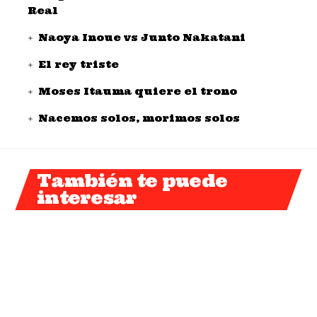
Real
Naoya Inoue vs Junto Nakatani
El rey triste
Moses Itauma quiere el trono
Nacemos solos, morimos solos
También te puede
interesar