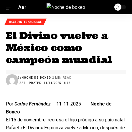
Aa
BOXEO INTERNACIONAL
El Divino vuelve a
México como
campeón mundial
BY
NOCHE DE BOXEO
2 MIN READ
LAST UPDATED: 11/11/2025 18:06
Por
Carlos Fernández
. 11-11-2025
Noche de
Boxeo
El 15 de noviembre, regresa el hijo pródigo a su país natal.
Rafael «El Divino» Espinoza vuelve a México, después de