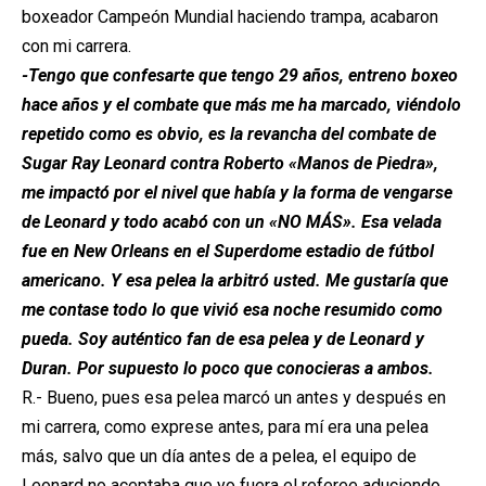
boxeador Campeón Mundial haciendo trampa, acabaron
con mi carrera.
-Tengo que confesarte que tengo 29 años, entreno boxeo
hace años y el combate que más me ha marcado, viéndolo
repetido como es obvio, es la revancha del combate de
Sugar Ray Leonard contra Roberto «Manos de Piedra»,
me impactó por el nivel que había y la forma de vengarse
de Leonard y todo acabó con un «NO MÁS». Esa velada
fue en New Orleans en el Superdome estadio de fútbol
americano. Y esa pelea la arbitró usted. Me gustaría que
me contase todo lo que vivió esa noche resumido como
pueda. Soy auténtico fan de esa pelea y de Leonard y
Duran. Por supuesto lo poco que conocieras a ambos.
R.- Bueno, pues esa pelea marcó un antes y después en
mi carrera, como exprese antes, para mí era una pelea
más, salvo que un día antes de a pelea, el equipo de
Leonard no aceptaba que yo fuera el referee aduciendo