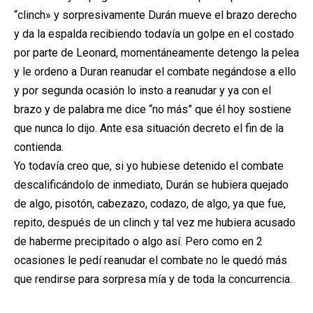
“clinch» y sorpresivamente Durán mueve el brazo derecho
y da la espalda recibiendo todavía un golpe en el costado
por parte de Leonard, momentáneamente detengo la pelea
y le ordeno a Duran reanudar el combate negándose a ello
y por segunda ocasión lo insto a reanudar y ya con el
brazo y de palabra me dice “no más” que él hoy sostiene
que nunca lo dijo. Ante esa situación decreto el fin de la
contienda.
Yo todavía creo que, si yo hubiese detenido el combate
descalificándolo de inmediato, Durán se hubiera quejado
de algo, pisotón, cabezazo, codazo, de algo, ya que fue,
repito, después de un clinch y tal vez me hubiera acusado
de haberme precipitado o algo así. Pero como en 2
ocasiones le pedí reanudar el combate no le quedó más
que rendirse para sorpresa mía y de toda la concurrencia.