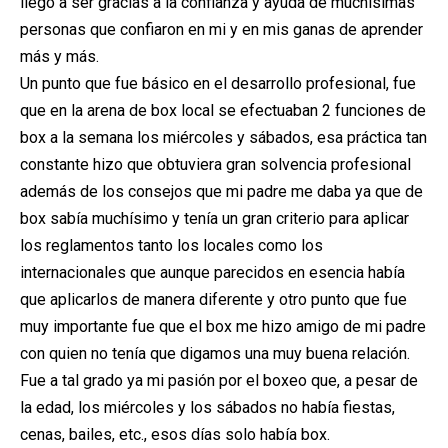
llego a ser gracias a la confianza y ayuda de muchísimas
personas que confiaron en mi y en mis ganas de aprender
más y más.
Un punto que fue básico en el desarrollo profesional, fue
que en la arena de box local se efectuaban 2 funciones de
box a la semana los miércoles y sábados, esa práctica tan
constante hizo que obtuviera gran solvencia profesional
además de los consejos que mi padre me daba ya que de
box sabía muchísimo y tenía un gran criterio para aplicar
los reglamentos tanto los locales como los
internacionales que aunque parecidos en esencia había
que aplicarlos de manera diferente y otro punto que fue
muy importante fue que el box me hizo amigo de mi padre
con quien no tenía que digamos una muy buena relación.
Fue a tal grado ya mi pasión por el boxeo que, a pesar de
la edad, los miércoles y los sábados no había fiestas,
cenas, bailes, etc., esos días solo había box.