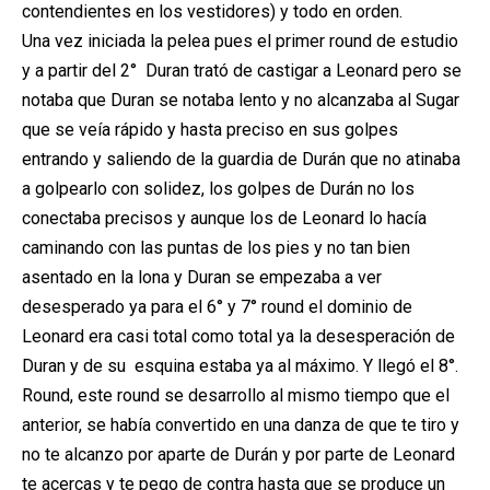
contendientes en los vestidores) y todo en orden.
Una vez iniciada la pelea pues el primer round de estudio
y a partir del 2° Duran trató de castigar a Leonard pero se
notaba que Duran se notaba lento y no alcanzaba al Sugar
que se veía rápido y hasta preciso en sus golpes
entrando y saliendo de la guardia de Durán que no atinaba
a golpearlo con solidez, los golpes de Durán no los
conectaba precisos y aunque los de Leonard lo hacía
caminando con las puntas de los pies y no tan bien
asentado en la lona y Duran se empezaba a ver
desesperado ya para el 6° y 7° round el dominio de
Leonard era casi total como total ya la desesperación de
Duran y de su esquina estaba ya al máximo. Y llegó el 8°.
Round, este round se desarrollo al mismo tiempo que el
anterior, se había convertido en una danza de que te tiro y
no te alcanzo por aparte de Durán y por parte de Leonard
te acercas y te pego de contra hasta que se produce un