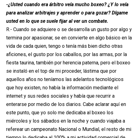
-¿Usted cuando era árbitro veía mucho boxeo? ¿Y lo veía
para analizar arbitrajes y aprender o para gozar? Dígame
usted en lo que se suele fijar al ver un combate.
R.- Cuando se adquiere o se desarrolla un gusto por algo y
termina por apasionar, se en convierte en algo básico en la
vida de cada quien, tengo o tenía más bien dicho otras
aficiones, el gusto por los caballos, por las armas, por la
fiesta taurina, también por herencia paterna, pero el boxeo
se instaló en el top de mi proceder, lástima que por
aquellos años no teníamos las adelantos tecnológicos
que hoy existen, no había la información mediante el
internet y sus redes sociales y había que recurrir a
enterarse por medio de los diarios. Cabe aclarar aquí en
este punto, que yo solo me dedicaba al boxeo los
miércoles y los sábados en la noche y cuando viajaba a
referear un campeonato Nacional o Mundial, el resto de mi
tiempo lo dedicaba al 100% a mi actividad comercial de