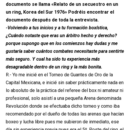
documento se llama «Relato de un secuestro en un
un ring, Korea del Sur 1976» Podréis encontrar el
documento después de toda la entrevista.
-Volviendo a tus inicios y a tu formación boxística,
¿Cuándo notaste que eras un árbitro hecho y derecho?
porque supongo que en los comienzos hay dudas y me
gustaría saber cuántos combates necesitaste para sentirte
más seguro. Y cual ha sido tu experiencia más
desagradable dentro de un ring y la más bonita.
R.- Yo me inicié en el Torneo de Guantes de Oro de la
Capital Mexicana, e inicié sin saber prácticamente nada en
lo absoluto de la práctica del referee del box ni amateur ni
profesional, solo asistí a una pequeña Arena denominada
Revolución donde se efectuaba dicho torneo y como iba
recomendado por el dueño de todas las arenas que hacían
boxeo y lucha libre pues me subieron de inmediato, ese
día sin experiencia previa pues era el 5º. Poste del ring, el