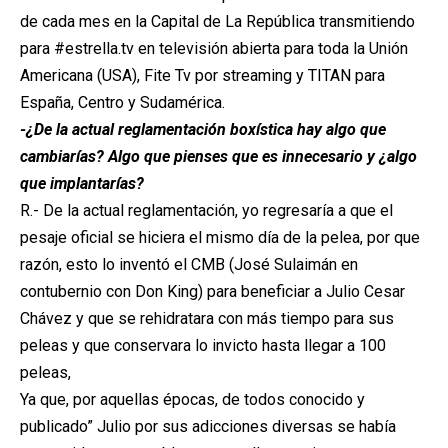
de cada mes en la Capital de La República transmitiendo
para #estrella.tv en televisión abierta para toda la Unión
Americana (USA), Fite Tv por streaming y TITAN para
España, Centro y Sudamérica.
-¿De la actual reglamentación boxística hay algo que
cambiarías? Algo que pienses que es innecesario y ¿algo
que implantarías?
R.- De la actual reglamentación, yo regresaría a que el
pesaje oficial se hiciera el mismo día de la pelea, por que
razón, esto lo inventó el CMB (José Sulaimán en
contubernio con Don King) para beneficiar a Julio Cesar
Chávez y que se rehidratara con más tiempo para sus
peleas y que conservara lo invicto hasta llegar a 100
peleas,
Ya que, por aquellas épocas, de todos conocido y
publicado” Julio por sus adicciones diversas se había