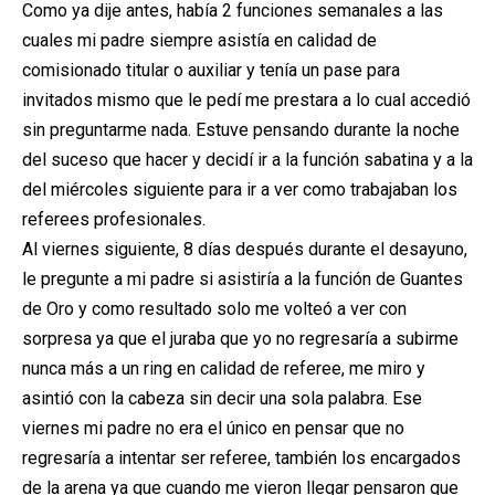
Como ya dije antes, había 2 funciones semanales a las
cuales mi padre siempre asistía en calidad de
comisionado titular o auxiliar y tenía un pase para
invitados mismo que le pedí me prestara a lo cual accedió
sin preguntarme nada. Estuve pensando durante la noche
del suceso que hacer y decidí ir a la función sabatina y a la
del miércoles siguiente para ir a ver como trabajaban los
referees profesionales.
Al viernes siguiente, 8 días después durante el desayuno,
le pregunte a mi padre si asistiría a la función de Guantes
de Oro y como resultado solo me volteó a ver con
sorpresa ya que el juraba que yo no regresaría a subirme
nunca más a un ring en calidad de referee, me miro y
asintió con la cabeza sin decir una sola palabra. Ese
viernes mi padre no era el único en pensar que no
regresaría a intentar ser referee, también los encargados
de la arena ya que cuando me vieron llegar pensaron que