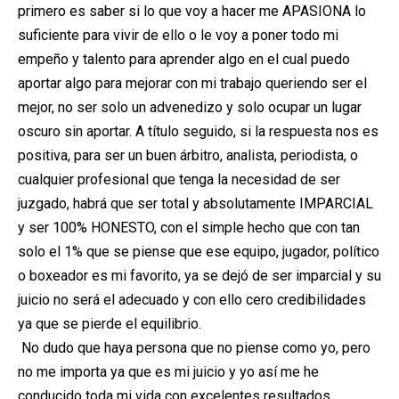
primero es saber si lo que voy a hacer me APASIONA lo
suficiente para vivir de ello o le voy a poner todo mi
empeño y talento para aprender algo en el cual puedo
aportar algo para mejorar con mi trabajo queriendo ser el
mejor, no ser solo un advenedizo y solo ocupar un lugar
oscuro sin aportar. A título seguido, si la respuesta nos es
positiva, para ser un buen árbitro, analista, periodista, o
cualquier profesional que tenga la necesidad de ser
juzgado, habrá que ser total y absolutamente IMPARCIAL
y ser 100% HONESTO, con el simple hecho que con tan
solo el 1% que se piense que ese equipo, jugador, político
o boxeador es mi favorito, ya se dejó de ser imparcial y su
juicio no será el adecuado y con ello cero credibilidades
ya que se pierde el equilibrio.
No dudo que haya persona que no piense como yo, pero
no me importa ya que es mi juicio y yo así me he
conducido toda mi vida con excelentes resultados.