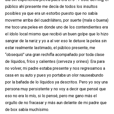
público ahí presente me decía de todos los insultos
posibles ya que era un estorbo puesto que no sabía
moverme arriba del cuadrilátero, por suerte (mala o buena)
me toco una pelea en donde uno de los contendientes era
el ídolo local mismo que recibió un buen golpe que lo hizo
sangrar de la nariz y yo a al ver eso le detuve la pelea sin
estar realmente lastimado, el público presente, me
“obsequió” una gran rechifla acompañado por toda clase
de líquidos, fríos y calientes (cerveza y orines). Era para
no volver, mi padre estaba presente y nos regresamos a
casa en su auto y pues yo portaba un olor nauseabundo
por la bañada de lo líquidos ya descritos. Pero yo soy una
persona muy persistente y no voy a decir que pensé que
eso no era lo mío, si lo pensé, pero me gano más el
orgullo de no fracasar y más aun delante de mi padre que
de box sabía muchísimo.