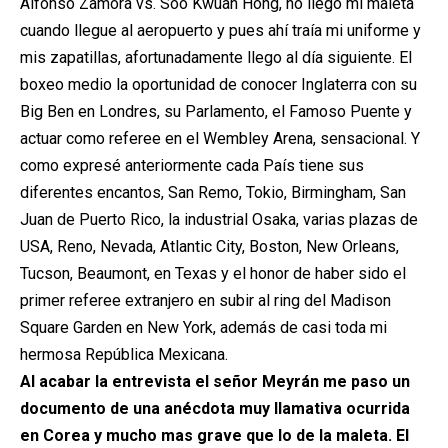
Alfonso Zamora vs. Soo Kwuan Hong, no llegó mi maleta
cuando llegue al aeropuerto y pues ahí traía mi uniforme y
mis zapatillas, afortunadamente llego al día siguiente. El
boxeo medio la oportunidad de conocer Inglaterra con su
Big Ben en Londres, su Parlamento, el Famoso Puente y
actuar como referee en el Wembley Arena, sensacional. Y
como expresé anteriormente cada País tiene sus
diferentes encantos, San Remo, Tokio, Birmingham, San
Juan de Puerto Rico, la industrial Osaka, varias plazas de
USA, Reno, Nevada, Atlantic City, Boston, New Orleans,
Tucson, Beaumont, en Texas y el honor de haber sido el
primer referee extranjero en subir al ring del Madison
Square Garden en New York, además de casi toda mi
hermosa República Mexicana.
Al acabar la entrevista el señor Meyrán me paso un
documento de una anécdota muy llamativa ocurrida
en Corea y mucho mas grave que lo de la maleta. El