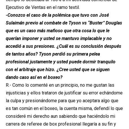
Ejecutivo de Ventas en el ramo textil.
-Conozco el caso de la polémica que tuvo con José
Sulaimán previo al combate de Tyson vs “Buster” Douglas
que es un caso más mafioso que otra cosa lo que le
querían imponer y usted se mantuvo implacable y no
accedió a sus presiones. ¿Cuál es su conclusión después
de tantos años? Tyson perdió su primera pelea
profesional justamente y usted puede dormir tranquilo
con el arbitraje que hizo. ¿Cree usted que se siguen
dando caso así en el boxeo?
R.- Como lo comenté en un principio, no me gustan las
injusticias y ellos trataron de justificar su error echándome
la culpa y presionándome para que yo aceptara algo que
es tan común en el boxeo, la cuenta misma, defendí lo que
consideré mi derecho aun sabiendo que haciéndolo mi
carrera de referee de box profesional llegaría a su fin y