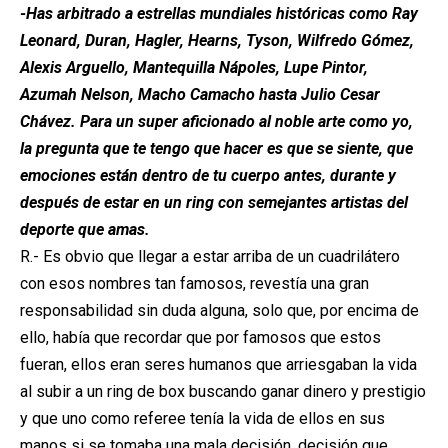
-Has arbitrado a estrellas mundiales históricas como Ray
Leonard, Duran, Hagler, Hearns, Tyson, Wilfredo Gómez,
Alexis Arguello, Mantequilla Nápoles, Lupe Pintor,
Azumah Nelson, Macho Camacho hasta Julio Cesar
Chávez. Para un super aficionado al noble arte como yo,
la pregunta que te tengo que hacer es que se siente, que
emociones están dentro de tu cuerpo antes, durante y
después de estar en un ring con semejantes artistas del
deporte que amas.
R.- Es obvio que llegar a estar arriba de un cuadrilátero
con esos nombres tan famosos, revestía una gran
responsabilidad sin duda alguna, solo que, por encima de
ello, había que recordar que por famosos que estos
fueran, ellos eran seres humanos que arriesgaban la vida
al subir a un ring de box buscando ganar dinero y prestigio
y que uno como referee tenía la vida de ellos en sus
manos si se tomaba una mala decisión, decisión que