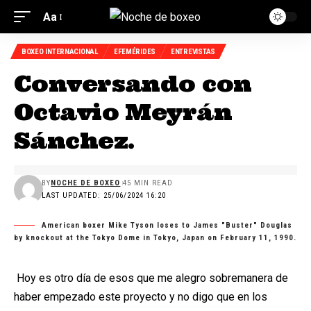
Aa
BOXEO INTERNACIONAL
EFEMÉRIDES
ENTREVISTAS
Conversando con
Octavio Meyrán
Sánchez.
BY
NOCHE DE BOXEO
45 MIN READ
LAST UPDATED: 25/06/2024 16:20
American boxer Mike Tyson loses to James "Buster" Douglas
by knockout at the Tokyo Dome in Tokyo, Japan on February 11, 1990.
Hoy es otro día de esos que me alegro sobremanera de
haber empezado este proyecto y no digo que en los