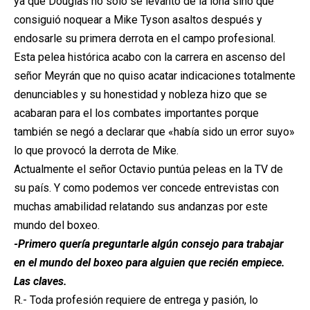
ya que Douglas no sólo se levanto de la lona sino que
consiguió noquear a Mike Tyson asaltos después y
endosarle su primera derrota en el campo profesional.
Esta pelea histórica acabo con la carrera en ascenso del
señor Meyrán que no quiso acatar indicaciones totalmente
denunciables y su honestidad y nobleza hizo que se
acabaran para el los combates importantes porque
también se negó a declarar que «había sido un error suyo»
lo que provocó la derrota de Mike.
Actualmente el señor Octavio puntúa peleas en la TV de
su país. Y como podemos ver concede entrevistas con
muchas amabilidad relatando sus andanzas por este
mundo del boxeo.
-Primero quería preguntarle algún consejo para trabajar
en el mundo del boxeo para alguien que recién empiece.
Las claves.
R.- Toda profesión requiere de entrega y pasión, lo