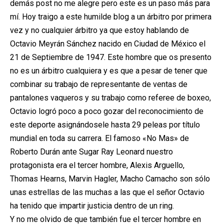
demás post no me alegre pero este es un paso más para
mí. Hoy traigo a este humilde blog a un árbitro por primera
vez y no cualquier árbitro ya que estoy hablando de
Octavio Meyrán Sánchez nacido en Ciudad de México el
21 de Septiembre de 1947. Este hombre que os presento
no es un árbitro cualquiera y es que a pesar de tener que
combinar su trabajo de representante de ventas de
pantalones vaqueros y su trabajo como referee de boxeo,
Octavio logró poco a poco gozar del reconocimiento de
este deporte asignándosele hasta 29 peleas por título
mundial en toda su carrera. El famoso «No Mas» de
Roberto Durán ante Sugar Ray Leonard nuestro
protagonista era el tercer hombre, Alexis Arguello,
Thomas Hearns, Marvin Hagler, Macho Camacho son sólo
unas estrellas de las muchas a las que el señor Octavio
ha tenido que impartir justicia dentro de un ring.
Y no me olvido de que también fue el tercer hombre en