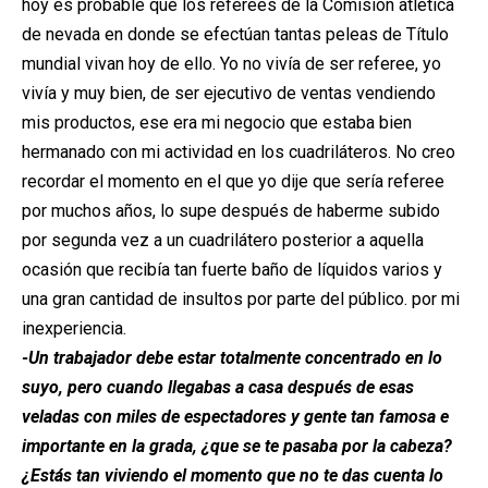
hoy es probable que los referees de la Comisión atlética
de nevada en donde se efectúan tantas peleas de Título
mundial vivan hoy de ello. Yo no vivía de ser referee, yo
vivía y muy bien, de ser ejecutivo de ventas vendiendo
mis productos, ese era mi negocio que estaba bien
hermanado con mi actividad en los cuadriláteros. No creo
recordar el momento en el que yo dije que sería referee
por muchos años, lo supe después de haberme subido
por segunda vez a un cuadrilátero posterior a aquella
ocasión que recibía tan fuerte baño de líquidos varios y
una gran cantidad de insultos por parte del público. por mi
inexperiencia.
-Un trabajador debe estar totalmente concentrado en lo
suyo, pero cuando llegabas a casa después de esas
veladas con miles de espectadores y gente tan famosa e
importante en la grada, ¿que se te pasaba por la cabeza?
¿Estás tan viviendo el momento que no te das cuenta lo