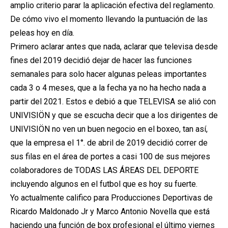
amplio criterio parar la aplicación efectiva del reglamento.
De cómo vivo el momento llevando la puntuación de las
peleas hoy en día.
Primero aclarar antes que nada, aclarar que televisa desde
fines del 2019 decidió dejar de hacer las funciones
semanales para solo hacer algunas peleas importantes
cada 3 o 4 meses, que a la fecha ya no ha hecho nada a
partir del 2021. Estos e debió a que TELEVISA se alió con
UNIVISIÖN y que se escucha decir que a los dirigentes de
UNIVISIÖN no ven un buen negocio en el boxeo, tan así,
que la empresa el 1°. de abril de 2019 decidió correr de
sus filas en el área de portes a casi 100 de sus mejores
colaboradores de TODAS LAS ÁREAS DEL DEPORTE
incluyendo algunos en el futbol que es hoy su fuerte.
Yo actualmente califico para Producciones Deportivas de
Ricardo Maldonado Jr y Marco Antonio Novella que está
haciendo una función de box profesional el último viernes