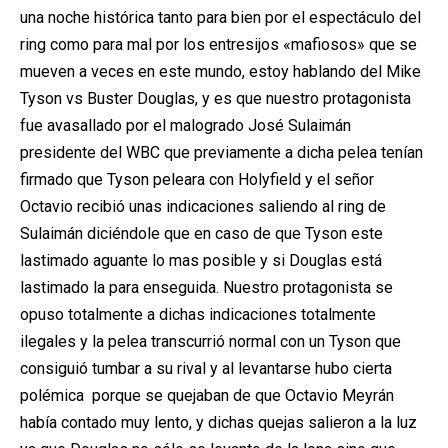
una noche histórica tanto para bien por el espectáculo del
ring como para mal por los entresijos «mafiosos» que se
mueven a veces en este mundo, estoy hablando del Mike
Tyson vs Buster Douglas, y es que nuestro protagonista
fue avasallado por el malogrado José Sulaimán
presidente del WBC que previamente a dicha pelea tenían
firmado que Tyson peleara con Holyfield y el señor
Octavio recibió unas indicaciones saliendo al ring de
Sulaimán diciéndole que en caso de que Tyson este
lastimado aguante lo mas posible y si Douglas está
lastimado la para enseguida. Nuestro protagonista se
opuso totalmente a dichas indicaciones totalmente
ilegales y la pelea transcurrió normal con un Tyson que
consiguió tumbar a su rival y al levantarse hubo cierta
polémica porque se quejaban de que Octavio Meyrán
había contado muy lento, y dichas quejas salieron a la luz