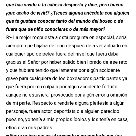
que has vivido o tu cabeza despierta y dice, pero bueno
¡que acabo de vivir!? ¿Tienes alguna anécdota con alguien
que te gustara conocer tanto del mundo del boxeo o de
fuera que de niño conocieras o de más mayor?
R:- La mejor respuesta a esta pregunta en especial, sería;
siempre que bajaba del ring después de a ver actuado en
cualquier tipo de pelea fuera del nivel que fuera daba
gracias al Señor por haber salido bien librado de ese reto
y que hubiera tenido que lamentar por algún accidente
grave para cualquiera de los boxeadores participantes ya
que fuera por mu culpa o por algún accidente fortuito
aunque no estuviera provocado por algún error u omisión
de mi parte. Respecto a rendirle alguna pleitesía a algún
personaje, fuera actor, deportista o a alguien parecido
pues no, yo tenía a mis propios ídolos y los tenía en casa,
ellos eran mis padres.
–
Ahora quiero volver al presente y preguntarte por tus