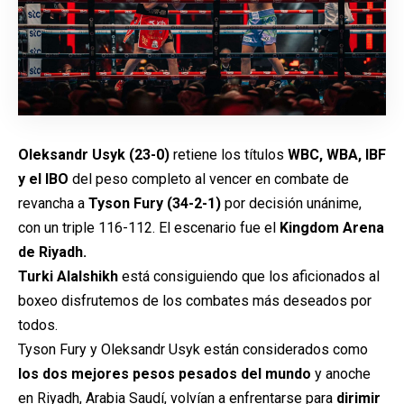
Oleksandr Usyk
(23-0)
retiene los títulos
WBC, WBA, IBF
y el IBO
del peso completo al vencer en combate de
revancha a
Tyson Fury (34-2-1)
por decisión unánime,
con un triple 116-112. El escenario fue el
Kingdom Arena
de Riyadh.
Turki Alalshikh
está consiguiendo que los aficionados al
boxeo disfrutemos de los combates más deseados por
todos.
Tyson Fury y Oleksandr Usyk están considerados como
los dos mejores pesos pesados del mundo
y anoche
en Riyadh, Arabia Saudí, volvían a enfrentarse para
dirimir