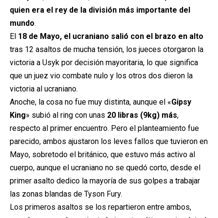
quien era el rey de la división más importante del
mundo
.
El
18 de Mayo, el ucraniano salió con el brazo en alto
tras 12 asaltos de mucha tensión, los jueces otorgaron la
victoria a Usyk por decisión mayoritaria, lo que significa
que un juez vio combate nulo y los otros dos dieron la
victoria al ucraniano.
Anoche, la cosa no fue muy distinta, aunque el «
Gipsy
King
» subió al ring con unas
20 libras (9kg) más
,
respecto al primer encuentro. Pero el planteamiento fue
parecido, ambos ajustaron los leves fallos que tuvieron en
Mayo, sobretodo el británico, que estuvo más activo al
cuerpo, aunque el ucraniano no se quedó corto, desde el
primer asalto dedico la mayoría de sus golpes a trabajar
las zonas blandas de Tyson Fury.
Los primeros asaltos se los repartieron entre ambos,