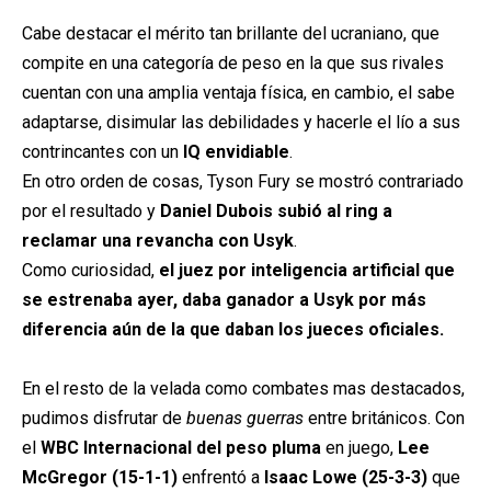
Cabe destacar el mérito tan brillante del ucraniano, que
compite en una categoría de peso en la que sus rivales
cuentan con una amplia ventaja física, en cambio, el sabe
adaptarse, disimular las debilidades y hacerle el lío a sus
contrincantes con un
IQ envidiable
.
En otro orden de cosas, Tyson Fury se mostró contrariado
por el resultado y
Daniel Dubois subió al ring a
reclamar una revancha con Usyk
.
Como curiosidad,
el juez por inteligencia artificial que
se estrenaba ayer, daba ganador a Usyk por más
diferencia aún de la que daban los jueces oficiales.
En el resto de la velada como combates mas destacados,
pudimos disfrutar de
buenas guerras
entre británicos. Con
el
WBC Internacional del peso pluma
en juego,
Lee
McGregor (15-1-1)
enfrentó a
Isaac Lowe (25-3-3)
que