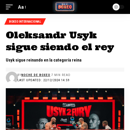
Aa
BOXEO INTERNACIONAL
Oleksandr Usyk
sigue siendo el rey
Usyk sigue reinando en la categoría reina
BY
NOCHE DE BOXEO
7 MIN READ
LAST UPDATED: 22/12/2024 14:59