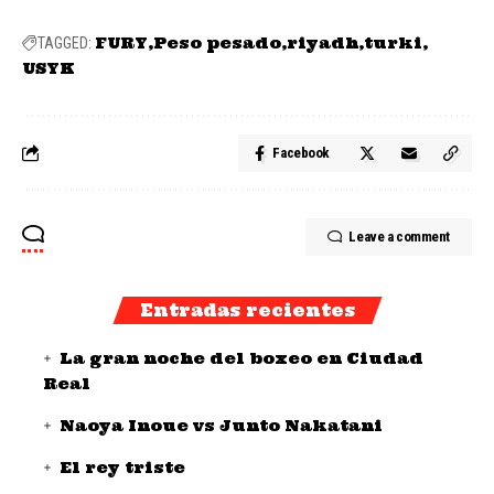
FURY
Peso pesado
riyadh
turki
TAGGED:
USYK
Facebook
Leave a comment
Entradas recientes
La gran noche del boxeo en Ciudad
Real
Naoya Inoue vs Junto Nakatani
El rey triste