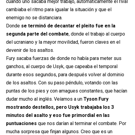
cuando uno sacaba mejor trabajo, automáticamente el rival
cambiaba el ritmo para igualar la situación y que el
enemigo no se distanciara.
Donde
se terminó de decantar el pleito fue en la
segunda parte del combate
, donde el trabajo al cuerpo
del ucraniano y la mayor movilidad, fueron claves en el
devenir de los asaltos.
Fury sacaba fuerzas de donde no había para meter sus
ganchos, al cuerpo de Usyk, que capeaba el temporal
durante esos segundos, para después volver al dominio
de los asaltos. Con su paso péndulo, votando con las
puntas de los pies y con amagues constantes, que hacían
dudar mucho al inglés. Veíamos a un
Tyson Fury
mostrando destellos, pero Usyk trabajaba los 3
minutos del asalto y eso fue primordial en las
puntuaciones
que nos darían al terminar el combate. Por
mucha sorpresa que finjan algunos. Creo que es un