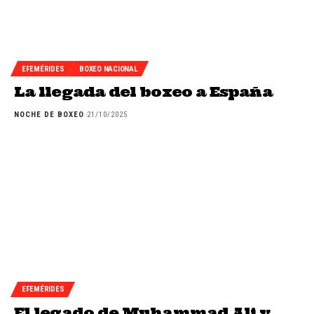
EFEMÉRIDES
BOXEO NACIONAL
La llegada del boxeo a España
NOCHE DE BOXEO
21/10/2025
EFEMÉRIDES
El legado de Muhammad Ali y