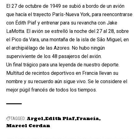
El 27 de octubre de 1949 se subió a bordo de un avión
que hacía el trayecto París-Nueva York, para reencontrarse
con Édith Piaf y entrenar para su revancha con Jake
LaMotta. El avión se estrelló la noche del 27 al 28, sobre
el Pico da Vara, una montaña de la isla de São Miguel, en
el archipiélago de las Azores.
No hubo ningún
superviviente de los 48 pasajeros del avión.
Un final trágico para una leyenda de nuestro deporte.
Multitud de recintos deportivos en Francia llevan su
nombre y su recuerdo aún sigue vivo. Se le considere el
mejor púgil francés de todos los tiempos.
Argel
Edith Piaf
Francía
TAGGED:
Marcel Cerdan