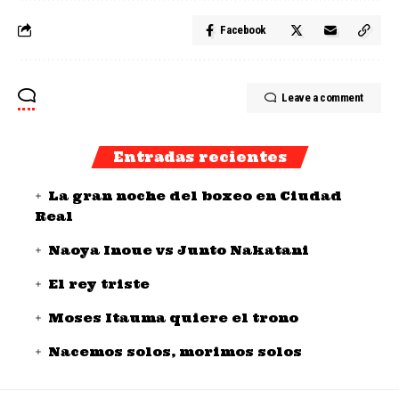
Facebook
Leave a comment
Entradas recientes
La gran noche del boxeo en Ciudad
Real
Naoya Inoue vs Junto Nakatani
El rey triste
Moses Itauma quiere el trono
Nacemos solos, morimos solos