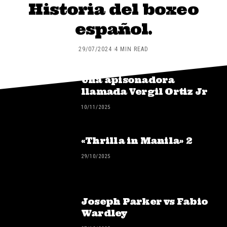
Historia del boxeo
español.
29/07/2024
4 MIN READ
Una apisonadora
llamada Vergil Ortiz Jr
10/11/2025
«Thrilla in Manila» 2
29/10/2025
Joseph Parker vs Fabio
Wardley