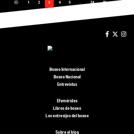
1
2
3
4
5
…
24
25
Boxeo Internacional
Boxeo Nacional
Entrevistas
Efemérides
Libros de boxeo
Los entresijos del boxeo
Sobre el blog