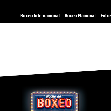
Boxeo Internacional
Boxeo Nacional
Entre