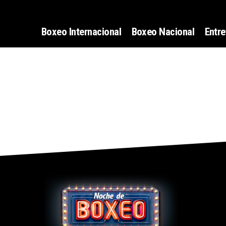
Boxeo Internacional
Boxeo Nacional
Entre