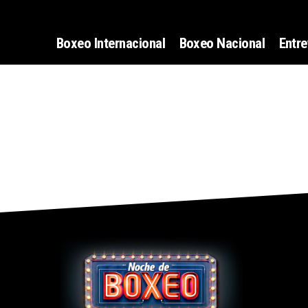
Boxeo Internacional
Boxeo Nacional
Entre